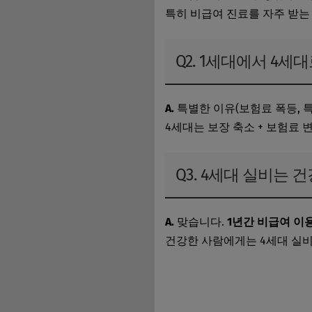
특히 비급여 진료를 자주 받는
Q2. 1세대에서 4세
A.
특별한 이유(보험료 폭등, 
4세대는 보장 축소 + 보험료 
Q3. 4세대 실비는
A.
맞습니다.
1년간 비급여 이
건강한 사람에게는 4세대 실비
2025년 실비보험 개정 내용