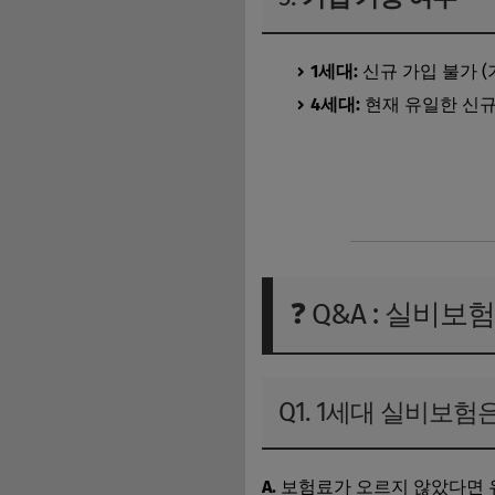
1세대:
신규 가입 불가 (
4세대:
현재 유일한 신규
연령별 실비보험 가입전략 바
❓ Q&A : 실비
Q1. 1세대 실비보
A.
보험료가 오르지 않았다면 