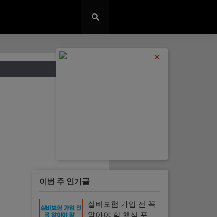
✕
이번 주 인기글
실비보험 가입 전 꼭
알아야 할 핵심 포인