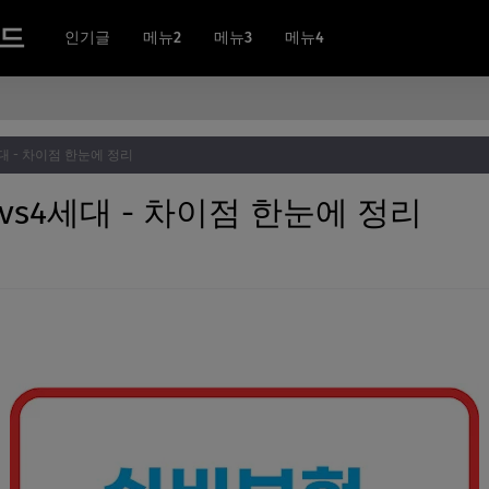
카드
인기글
메뉴2
메뉴3
메뉴4
대 - 차이점 한눈에 정리
s4세대 - 차이점 한눈에 정리