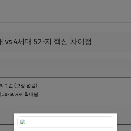
핵심 포인트 바로가기
대 vs 4세대 5가지 핵심 차이점
% 수준 (보장 넓음)
 30~50%로 확대됨