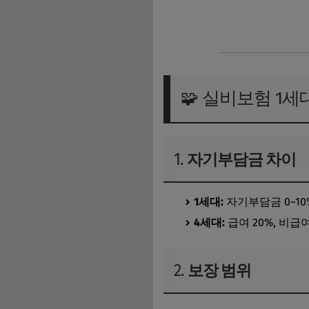
실비보험 가입 전 알아야 할 
🧩 실비보험 1세
1.
자기부담금 차이
1세대:
자기부담금 0~10
4세대:
급여 20%, 비급여
2.
보장 범위