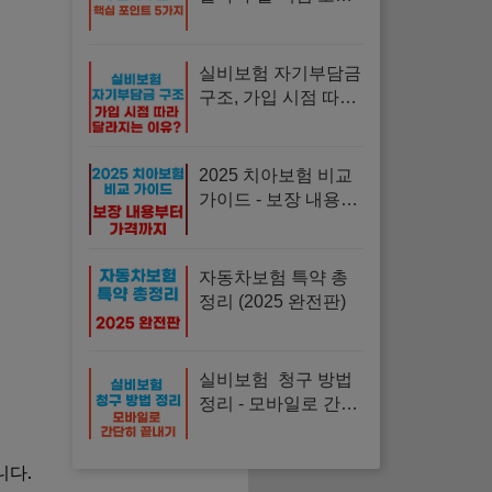
트 5가지
실비보험 자기부담금
구조, 가입 시점 따라
달라지는 이유
2025 치아보험 비교
가이드 - 보장 내용부
터 가격까지 한눈에!
자동차보험 특약 총
정리 (2025 완전판)
실비보험 청구 방법
정리 - 모바일로 간단
히 끝내기
니다.