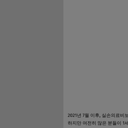
2021년 7월 이후, 실손의료
하지만 여전히 많은 분들이 1