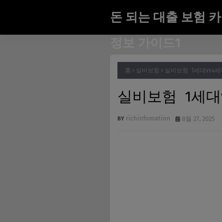
돈 되는 대출 보험 
정보 가이드1
홈
실비보험
실비보험 1세대vs4세
실비보험 1세대v
richinfomation
8월 27, 2025