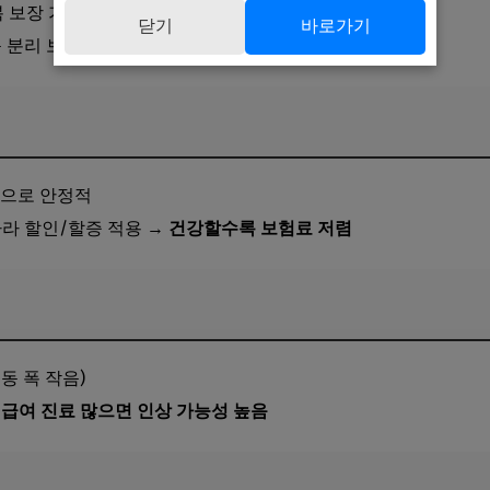
복 보장 가능
닫기
바로가기
 분리 보장 (4개 유형으로 세분화)
적으로 안정적
라 할인/할증 적용 →
건강할수록 보험료 저렴
동 폭 작음)
급여 진료 많으면 인상 가능성 높음