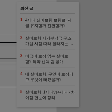
최신 글
1
4세대 실비보험 보험료, 지
금 유지할까 전환할까?
2
실비보험 자기부담금 구조,
가입 시점 따라 달라지는 이
유
3
비급여 보장 없는 실비보
험? 특약 선택 팁 공개
4
내 실비보험, 무엇이 보장되
고 무엇이 빠졌을까?
5
실비보험 1세대vs4세대 - 차
이점 한눈에 정리