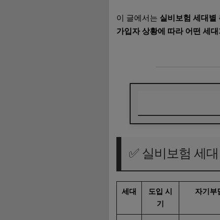
이 글에서는
실비보험 세대별 
가입자 상황에 따라 어떤 세
✅ 실비보험 세대별
🧩 실비보험 1세대 
✅ 실비보험 세대
❓ Q&A : 실비보험
🧭 실비보험 전환 
세대
도입 시
자기부
기
🔗 참고 링크